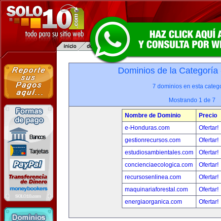
Dominios de la Categoría
7 dominios en esta catego
Mostrando 1 de 7
Nombre de Dominio
Precio
e-Honduras.com
Ofertar!
gestionrecursos.com
Ofertar!
estudiosambientales.com
Ofertar!
concienciaecologica.com
Ofertar!
recursosenlinea.com
Ofertar!
maquinariaforestal.com
Ofertar!
energiaorganica.com
Ofertar!