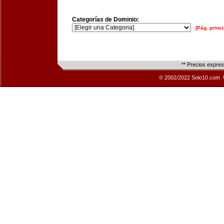
Categorías de Dominio:
[Pág. princi
** Precios expre
© 2002/2022 Solo10.com