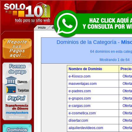
Dominios de la Categoría -
Misc
64 dominios en esta categ
Mostrando 1 de 64
Nombre de Dominio
Precio
e-Kiosco.com
Ofert
masventajas.com
Ofert
e-padres.com
Ofert
e-grupos.com
Ofert
e-cargas.com
Ofert
e-cosmetica.com
Ofert
disertar.com
Ofert
alquilerdevideos.com
Ofert