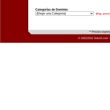
Categorías de Dominio:
[Pág. princi
** Precios expre
© 2002/2022 Solo10.com