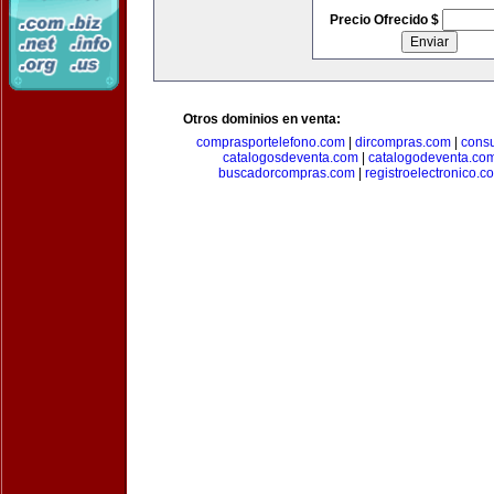
Precio Ofrecido $
Otros dominios en venta:
comprasportelefono.com
|
dircompras.com
|
cons
catalogosdeventa.com
|
catalogodeventa.co
buscadorcompras.com
|
registroelectronico.c