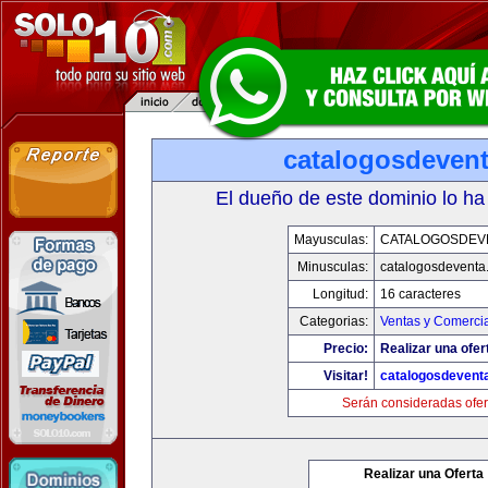
catalogosdeven
El dueño de este dominio lo ha
Mayusculas:
CATALOGOSDEV
Minusculas:
catalogosdeventa
Longitud:
16 caracteres
Categorias:
Ventas y Comercia
Precio:
Realizar una ofer
Visitar!
catalogosdevent
Serán consideradas ofer
Realizar una Oferta