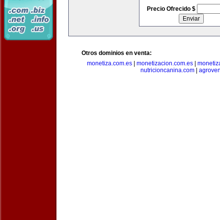
Precio Ofrecido $
Otros dominios en venta:
monetiza.com.es
|
monetizacion.com.es
|
monetiz
nutricioncanina.com
|
agrove