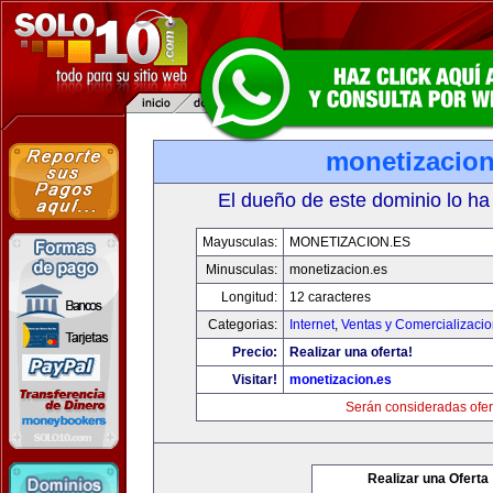
monetizacion
El dueño de este dominio lo ha
Mayusculas:
MONETIZACION.ES
Minusculas:
monetizacion.es
Longitud:
12 caracteres
Categorias:
Internet
,
Ventas y Comercializaci
Precio:
Realizar una oferta!
Visitar!
monetizacion.es
Serán consideradas ofer
Realizar una Oferta