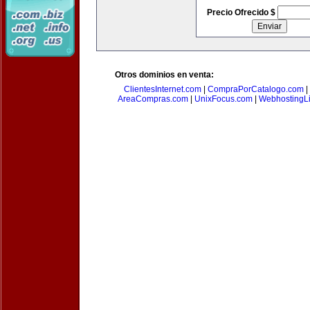
Precio Ofrecido $
Otros dominios en venta:
ClientesInternet.com
|
CompraPorCatalogo.com
|
AreaCompras.com
|
UnixFocus.com
|
WebhostingL