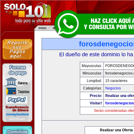
forosdenegoci
El dueño de este dominio lo ha
Mayusculas:
FOROSDENEGO
Minusculas:
forosdenegocios
Longitud:
15 caracteres
Categorias:
Negocios
Precio:
Realizar una ofer
Visitar!
forosdenegocio
Serán consideradas ofer
Realizar una Oferta