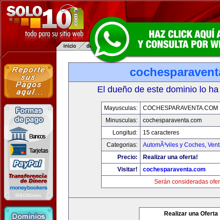
cochesparaven
El dueño de este dominio lo ha
Mayusculas:
COCHESPARAVENTA.COM
Minusculas:
cochesparaventa.com
Longitud:
15 caracteres
Categorias:
AutomÃ³viles y Coches
,
Vent
Precio:
Realizar una oferta!
Visitar!
cochesparaventa.com
Serán consideradas ofer
Realizar una Oferta