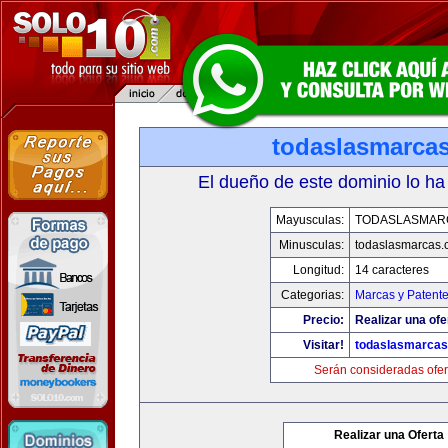
todaslasmarca
El dueño de este dominio lo ha
Mayusculas:
TODASLASMAR
Minusculas:
todaslasmarcas
Longitud:
14 caracteres
Categorias:
Marcas y Patent
Precio:
Realizar una ofe
Visitar!
todaslasmarca
Serán consideradas ofer
Realizar una Oferta