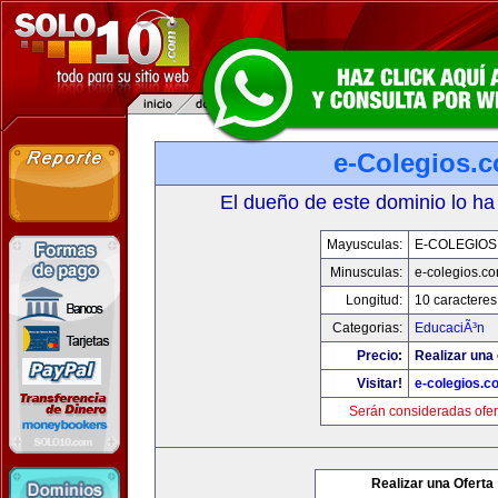
e-Colegios.
El dueño de este dominio lo ha
Mayusculas:
E-COLEGIOS
Minusculas:
e-colegios.c
Longitud:
10 caracteres
Categorias:
EducaciÃ³n
Precio:
Realizar una 
Visitar!
e-colegios.c
Serán consideradas ofer
Realizar una Oferta