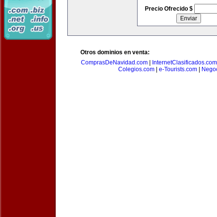
Precio Ofrecido $
Otros dominios en venta:
ComprasDeNavidad.com
|
InternetClasificados.com
Colegios.com
|
e-Tourists.com
|
Negoc