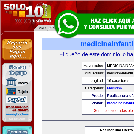
medicinainfant
El dueño de este dominio lo ha
Mayusculas:
MEDICINAINFA
Minusculas:
medicinainfantil
Longitud:
16 caracteres
Categorias:
Medicina
Precio:
Realizar una ofe
Visitar!
medicinainfanti
Serán consideradas ofer
Realizar una Oferta