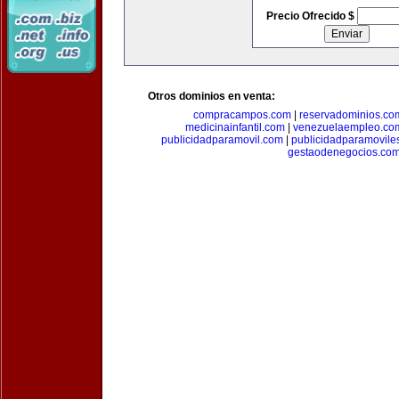
Precio Ofrecido $
Otros dominios en venta:
compracampos.com
|
reservadominios.co
medicinainfantil.com
|
venezuelaempleo.co
publicidadparamovil.com
|
publicidadparamovile
gestaodenegocios.co