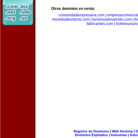
Otros dominios en venta:
comunidadempresaria.com
|
empresacomercia
monetizationtools.com
|
turismoydesarrollo.com
|
fo
fabricantes.com
|
hotelesasun
Registro de Dominios
|
Web Hosting
|
D
Dominios Expirados
|
Industrias
|
Indu