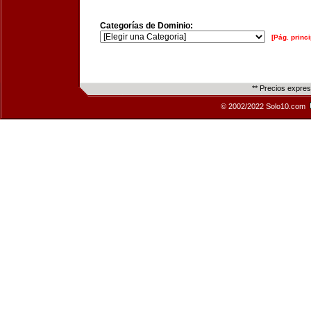
Categorías de Dominio:
[Pág. princi
** Precios expre
© 2002/2022 Solo10.com