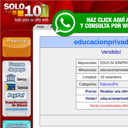
educacionpriva
Vendido!
Mayusculas:
EDUCACIONPRI
Minusculas:
educacionprivad
Longitud:
16 caracteres
Categorias:
EducaciÃ³n
Precio:
Realizar una ofer
Visitar!
educacionprivad
Serán consideradas ofer