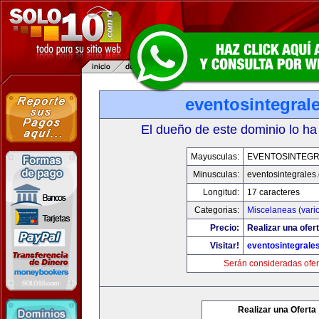
eventosintegral
El dueño de este dominio lo ha
Mayusculas:
EVENTOSINTEG
Minusculas:
eventosintegrales
Longitud:
17 caracteres
Categorias:
Miscelaneas (vari
Precio:
Realizar una ofert
Visitar!
eventosintegrale
Serán consideradas ofer
Realizar una Oferta