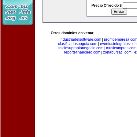
Precio Ofrecido $
Otros dominios en venta:
industriadelsoftware.com
|
promoempresa.co
clasificadosbogota.com
|
eventosintegrales.co
iniciesupropionegocio.com
|
musicompras.com
reportefinanciero.com
|
zonabursatil.com
|
e