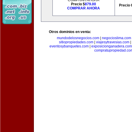
COMPRAR AHORA
Precio $
879.00
Precio 
COMPRAR AHORA
Otros dominios en venta:
mundodelosnegocios.com
|
negocioslima.com
sitiopropiedades.com
|
viajesytravesias.com
|
eventosybanquetes.com
|
exposicionganadera.com
compratupropiedad.co