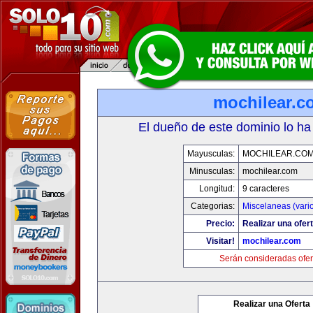
mochilear.c
El dueño de este dominio lo ha
Mayusculas:
MOCHILEAR.CO
Minusculas:
mochilear.com
Longitud:
9 caracteres
Categorias:
Miscelaneas (vari
Precio:
Realizar una ofert
Visitar!
mochilear.com
Serán consideradas ofer
Realizar una Oferta