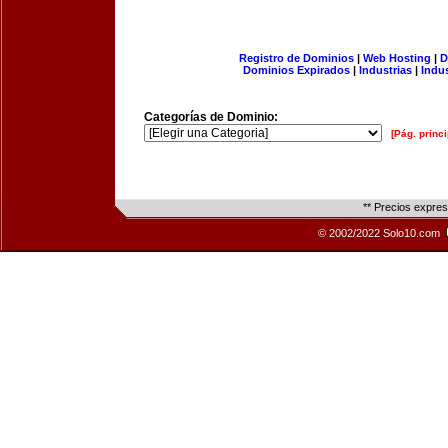
Registro de Dominios
|
Web Hosting
|
D
Dominios Expirados
|
Industrias
|
Indu
Categorías de Dominio:
[Pág. princi
** Precios expre
© 2002/2022 Solo10.com