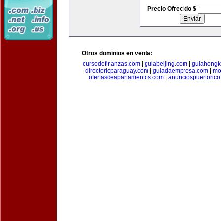
Precio Ofrecido $
Otros dominios en venta:
cursodefinanzas.com
|
guiabeijing.com
|
guiahongk
|
directorioparaguay.com
|
guiadaempresa.com
|
mo
ofertasdeapartamentos.com
|
anunciospuertoric