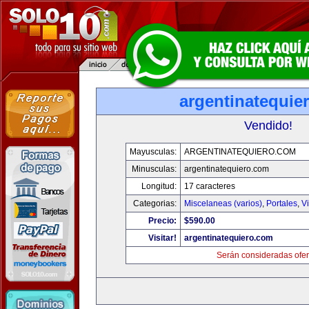
argentinatequie
Vendido!
Mayusculas:
ARGENTINATEQUIERO.COM
Minusculas:
argentinatequiero.com
Longitud:
17 caracteres
Categorias:
Miscelaneas (varios)
,
Portales
,
V
Precio:
$590.00
Visitar!
argentinatequiero.com
Serán consideradas ofer