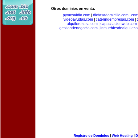
Otros dominios en venta:
pymesaldia.com
|
dietasadomicilio.com
|
com
videoayudas.com
|
cateringempresas.com
|
alquileresusa.com
|
capacitacionweb.com
gestiondenegocio.com
|
inmueblesdealquiler.
Registro de Dominios
|
Web Hosting
|
D