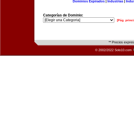
Dominios Expirados
|
Industrias
|
Indu
Categorías de Dominio:
[Pág. princi
** Precios expre
© 2002/2022 Solo10.com