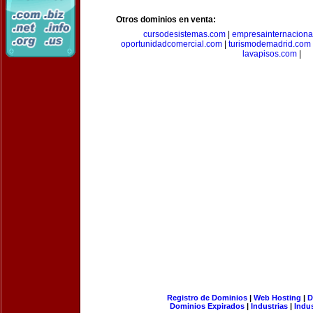
Otros dominios en venta:
cursodesistemas.com
|
empresainternaciona
oportunidadcomercial.com
|
turismodemadrid.com
lavapisos.com
|
Registro de Dominios
|
Web Hosting
|
D
Dominios Expirados
|
Industrias
|
Indu