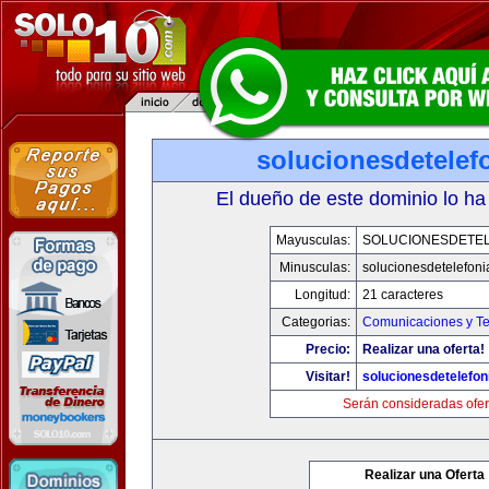
solucionesdetelef
El dueño de este dominio lo ha
Mayusculas:
SOLUCIONESDETEL
Minusculas:
solucionesdetelefon
Longitud:
21 caracteres
Categorias:
Comunicaciones y Te
Precio:
Realizar una oferta!
Visitar!
solucionesdetelefo
Serán consideradas ofer
Realizar una Oferta