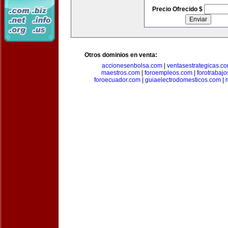
Precio Ofrecido $
Otros dominios en venta:
accionesenbolsa.com
|
ventasestrategicas.c
maestros.com
|
foroempleos.com
|
forotrabaj
foroecuador.com
|
guiaelectrodomesticos.com
|