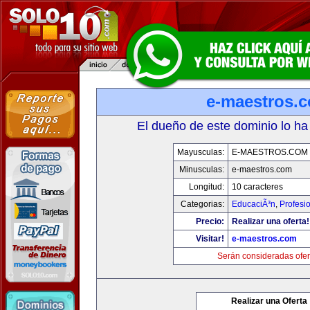
e-maestros.
El dueño de este dominio lo ha
Mayusculas:
E-MAESTROS.COM
Minusculas:
e-maestros.com
Longitud:
10 caracteres
Categorias:
EducaciÃ³n
,
Profesi
Precio:
Realizar una oferta!
Visitar!
e-maestros.com
Serán consideradas ofer
Realizar una Oferta