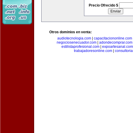
Precio Ofrecido $
Otros dominios en venta:
audiotecnologia.com
|
capacitaciononline.com
negociosenecuador.com
|
adondecomprar.com
estilistaprofesional.com
|
expoartesanal.com
trabajadoresonline.com
|
consultori