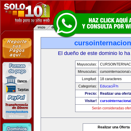
cursointernacio
El dueño de este dominio lo ha
Mayusculas:
CURSOINTERNAC
Minusculas:
cursointernacional
Longitud:
18 caracteres
Categorias:
EducaciÃ³n
Precio:
Realizar una ofert
Visitar!
cursointernaciona
Serán consideradas ofer
Realizar una Oferta