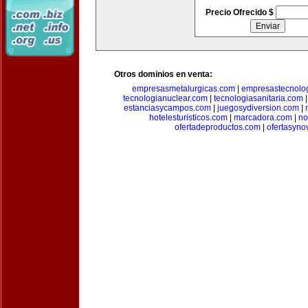
Precio Ofrecido $
Otros dominios en venta:
empresasmetalurgicas.com
|
empresastecnolo
tecnologianuclear.com
|
tecnologiasanitaria.com
estanciasycampos.com
|
juegosydiversion.com
|
hotelesturisticos.com
|
marcadora.com
|
no
ofertadeproductos.com
|
ofertasyn