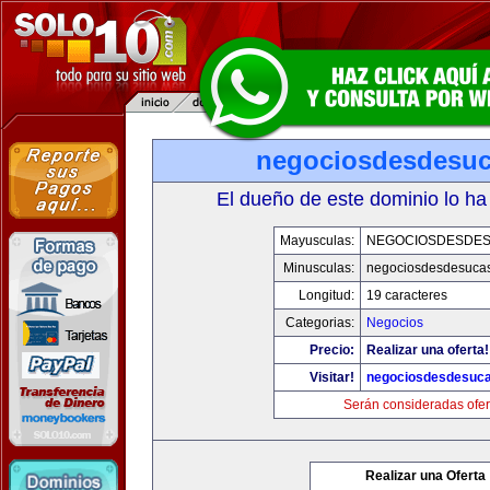
negociosdesdesu
El dueño de este dominio lo ha
Mayusculas:
NEGOCIOSDESDE
Minusculas:
negociosdesdesuca
Longitud:
19 caracteres
Categorias:
Negocios
Precio:
Realizar una oferta!
Visitar!
negociosdesdesuc
Serán consideradas ofer
Realizar una Oferta