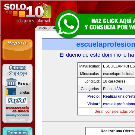
escuelaprofesio
El dueño de este dominio lo ha
Mayusculas:
ESCUELAPROFES
Minusculas:
escuelaprofesiona
Longitud:
18 caracteres
Categorias:
EducaciÃ³n
Precio:
Realizar una ofert
Visitar!
escuelaprofesiona
Serán consideradas ofer
Realizar una Oferta