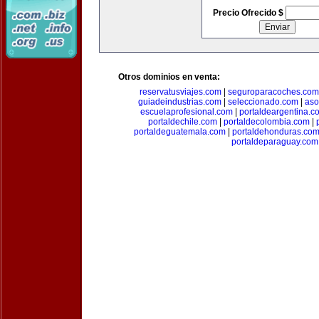
Precio Ofrecido $
Otros dominios en venta:
reservatusviajes.com
|
seguroparacoches.com
guiadeindustrias.com
|
seleccionado.com
|
aso
escuelaprofesional.com
|
portaldeargentina.c
portaldechile.com
|
portaldecolombia.com
|
portaldeguatemala.com
|
portaldehonduras.co
portaldeparaguay.com