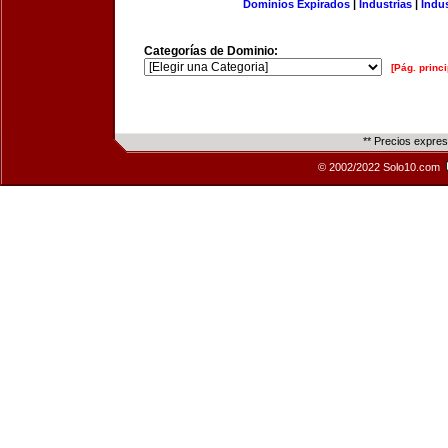
Dominios Expirados
|
Industrias
|
Indu
Categorías de Dominio:
[Pág. princi
** Precios expre
© 2002/2022 Solo10.com