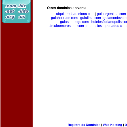
Otros dominios en venta:
alquileresbarcelona.com
|
guiaargentina.com
guiahouston.com
|
guialima.com
|
guiamontevide
guiasandiego.com
|
hotelesflorianopolis.c
circuloempresario.com
|
repuestosimportados.com
Registro de Dominios
|
Web Hosting
|
D