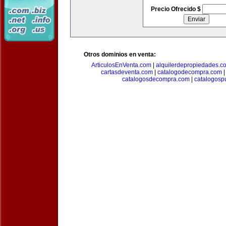
Precio Ofrecido $
Otros dominios en venta:
ArticulosEnVenta.com
|
alquilerdepropiedades.c
cartasdeventa.com
|
catalogodecompra.com
catalogosdecompra.com
|
catalogospu