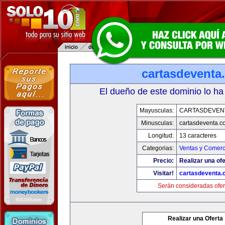
cartasdeventa
El dueño de este dominio lo ha
Mayusculas:
CARTASDEVEN
Minusculas:
cartasdeventa.c
Longitud:
13 caracteres
Categorias:
Ventas y Comerc
Precio:
Realizar una ofe
Visitar!
cartasdeventa.
Serán consideradas ofer
Realizar una Oferta