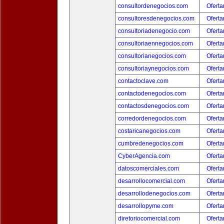
consultordenegocios.com
Oferta
consultoresdenegocios.com
Oferta
consultoriadenegocio.com
Oferta
consultoriaennegocios.com
Oferta
consultorianegocios.com
Oferta
consultoriaynegocios.com
Oferta
contactoclave.com
Oferta
contactodenegocios.com
Oferta
contactosdenegocios.com
Oferta
corredordenegocios.com
Oferta
costaricanegocios.com
Oferta
cumbredenegocios.com
Oferta
CyberAgencia.com
Oferta
datoscomerciales.com
Oferta
desarrollocomercial.com
Oferta
desarrollodenegocios.com
Oferta
desarrollopyme.com
Oferta
diretoriocomercial.com
Oferta