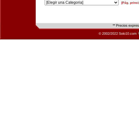
[Pág. princi
** Precios expre
© 2002/2022 Solo10.com