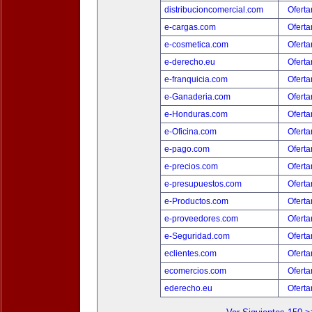
distribucioncomercial.com
Oferta
e-cargas.com
Oferta
e-cosmetica.com
Oferta
e-derecho.eu
Oferta
e-franquicia.com
Oferta
e-Ganaderia.com
Oferta
e-Honduras.com
Oferta
e-Oficina.com
Oferta
e-pago.com
Oferta
e-precios.com
Oferta
e-presupuestos.com
Oferta
e-Productos.com
Oferta
e-proveedores.com
Oferta
e-Seguridad.com
Oferta
eclientes.com
Oferta
ecomercios.com
Oferta
ederecho.eu
Oferta